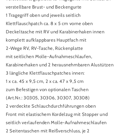
verstellbare Brust- und Beckengurte
1 Tragegriff oben und jeweils seitlich
Klettflauschpatch ca. 8 x 5 cm vorne oben
Deckeltasche mit RV und Karabinerhaken innen
komplett aufklappbares Hauptfach mit
2-Wege RV, RV-Tasche, Rückenplatte
mit seitlichen Molle-Aufnahmeschlaufen,
Karabinerhaken und 2 herausnehmbaren Alustützen
3 längliche Klettflauschpatches innen:
1 x ca. 45 x 9,5 cm, 2 x ca. 47 x 9,5 cm
zum Befestigen von optionalen Taschen
(Art.Nr.: 30305, 30306, 30307, 30308)
2 verdeckte Schlauchdurchführungen oben
Front mit elastischem Kordelzug mit Stopper und
seitlich verlaufenden Molle-Aufnahmeschlaufen
2 Seitentaschen mit Reißverschluss, je 2