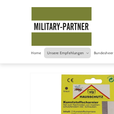
Direkt
zum
Inhalt
Home
Unsere Empfehlungen
Bundesheer
Zu
Produktinformationen
springen