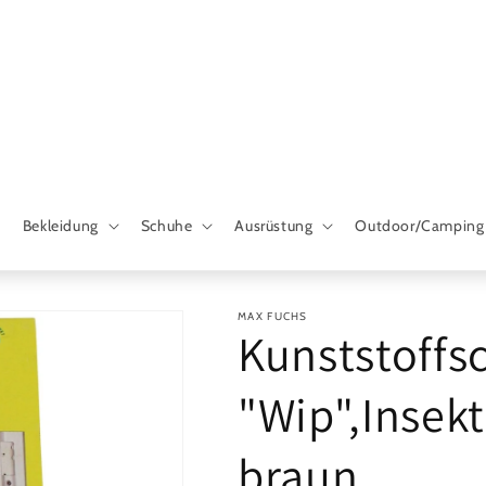
Bekleidung
Schuhe
Ausrüstung
Outdoor/Camping
MAX FUCHS
Kunststoffsc
"Wip",Insek
braun