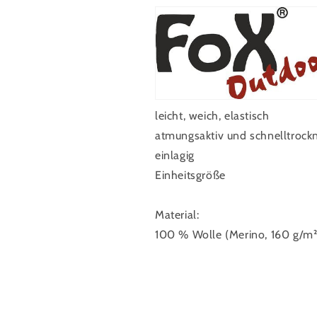
leicht, weich, elastisch
atmungsaktiv und schnelltrock
einlagig
Einheitsgröße
Material:
100 % Wolle (Merino, 160 g/m²