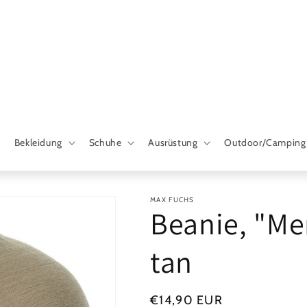
Bekleidung
Schuhe
Ausrüstung
Outdoor/Camping
MAX FUCHS
Beanie, "Mer
tan
Normaler
€14,90 EUR