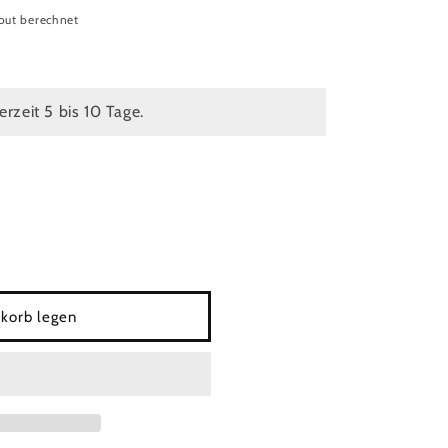
out berechnet
ferzeit 5 bis 10 Tage.
korb legen
yote