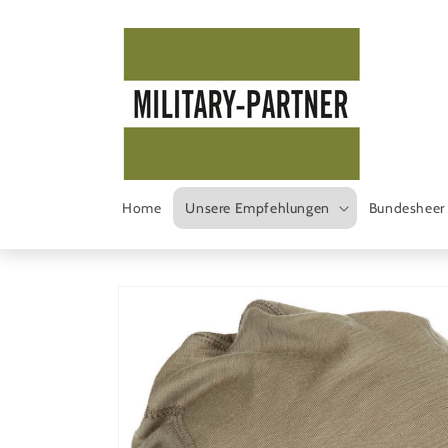
Direkt
zum
Inhalt
Home
Unsere Empfehlungen
Bundesheer
Zu
Produktinformationen
springen