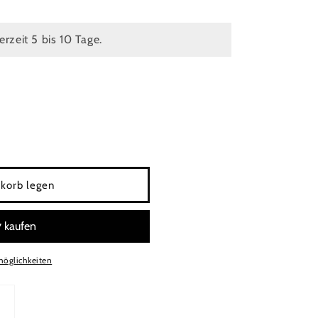
ferzeit 5 bis 10 Tage.
korb legen
e,Kork-
möglichkeiten