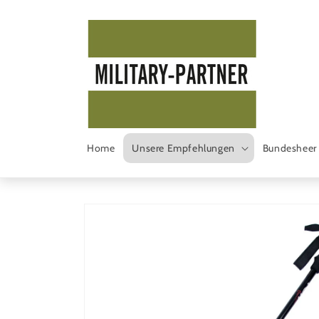
Direkt
zum
Inhalt
Home
Unsere Empfehlungen
Bundesheer
Zu
Produktinformationen
springen