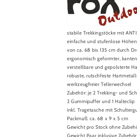
stabile Trekkingstöcke mit A
einfache und stufenlose Höhen
von ca. 68 bis 135 cm durch D
ergonomisch geformter, kantenl
verstellbare und gepolsterte H
robuste, rutschfeste Hartmetall
werkzeugfreier Tellerwechsel
Zubehör: je 2 Trekking- und Sch
2 Gummipuffer und 1 Halteclip
inkl. Tragetasche mit Schultergu
Packmaß: ca. 68 x 9 x 5 cm
Gewicht pro Stock ohne Zubehö
Gewicht Paar inklusive Zubehör