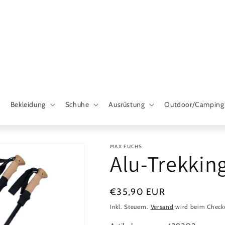
Bekleidung
Schuhe
Ausrüstung
Outdoor/Camping
MAX FUCHS
Alu-Trekking
Normaler
€35,90 EUR
Preis
Inkl. Steuern.
Versand
wird beim Check